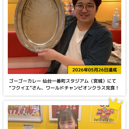
2026年05月26日達成
ゴーゴーカレー 仙台一番町スタジアム（宮城）にて
“フクイエ”さん、ワールドチャンピオンクラス完食！