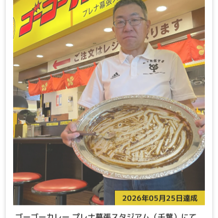
2026年05月25日達成
ゴーゴーカレー プレナ幕張スタジアム（千葉）にて