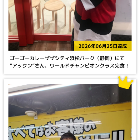
2026年06月25日達成
ゴーゴーカレーザザシティ浜松パーク（静岡）にて
“アックン”さん、ワールドチャンピオンクラス完食！