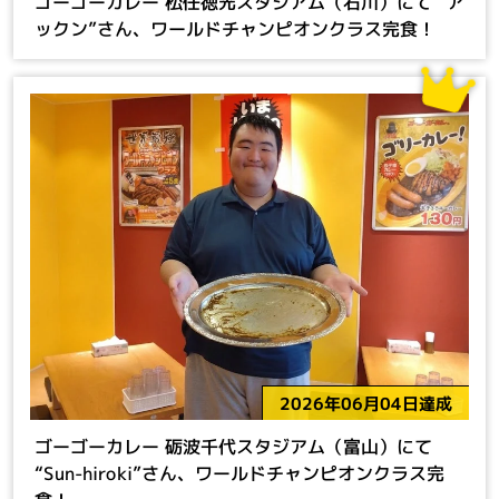
ゴーゴーカレー 松任徳光スタジアム（石川）にて “ア
ックン”さん、ワールドチャンピオンクラス完食！
2026年06月04日達成
ゴーゴーカレー 砺波千代スタジアム（富山）にて
“Sun-hiroki”さん、ワールドチャンピオンクラス完