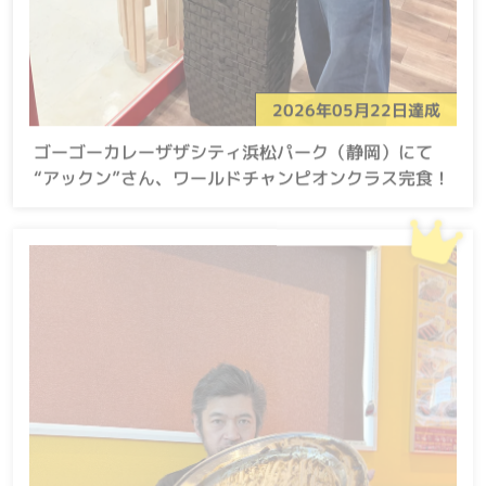
2026年05月22日達成
ゴーゴーカレーザザシティ浜松パーク（静岡）にて
“アックン”さん、ワールドチャンピオンクラス完食！