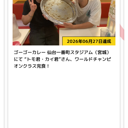
2026年06月27日達成
ゴーゴーカレー 仙台一番町スタジアム（宮城）
にて “トモ君・カイ君”さん、ワールドチャンピ
オンクラス完食！