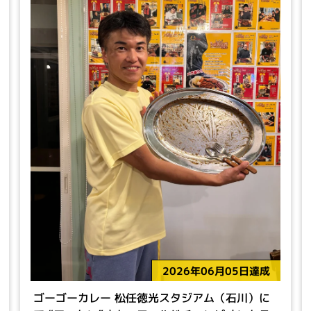
2026年06月05日達成
ゴーゴーカレー 松任徳光スタジアム（石川）に