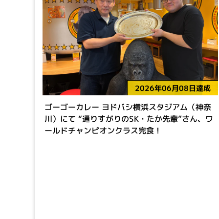
2026年06月08日達成
ゴーゴーカレー ヨドバシ横浜スタジアム（神奈
川）にて “通りすがりのSK・たか先輩”さん、ワ
ールドチャンピオンクラス完食！