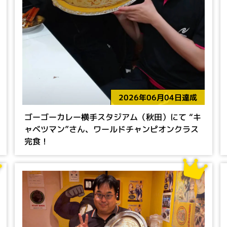
2026年06月04日達成
ゴーゴーカレー横手スタジアム（秋田）にて “キ
ャベツマン”さん、ワールドチャンピオンクラス
完食！