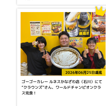
2026年06月25日達成
ゴーゴーカレー ルネスかなざわ店（石川）にて
“クラウンズ”さん、ワールドチャンピオンクラ
ス完食！