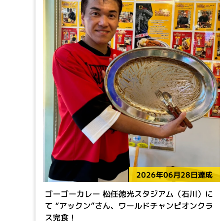
2026年06月28日達成
ゴーゴーカレー 松任徳光スタジアム（石川）に
て “アックン”さん、ワールドチャンピオンクラ
ス完食！