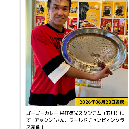
2026年06月28日達成
ゴーゴーカレー 松任徳光スタジアム（石川）に
て “アックン”さん、ワールドチャンピオンクラ
ス完食！