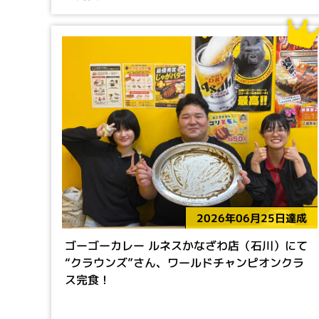
2026年06月25日達成
ゴーゴーカレー ルネスかなざわ店（石川）にて
“クラウンズ”さん、ワールドチャンピオンクラ
ス完食！