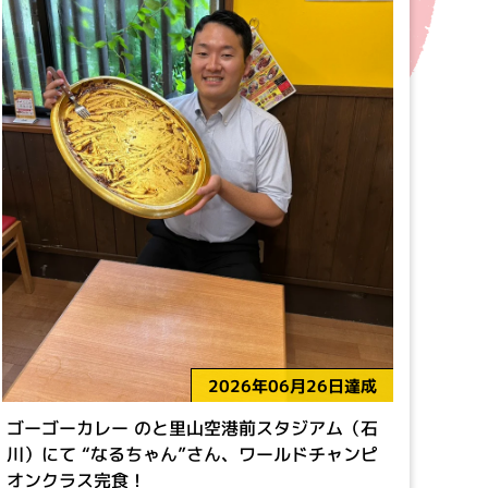
2026年06月26日達成
ゴーゴーカレー のと里山空港前スタジアム（石
川）にて “なるちゃん”さん、ワールドチャンピ
オンクラス完食！