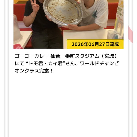
2026年06月27日達成
ゴーゴーカレー 仙台一番町スタジアム（宮城）
にて “トモ君・カイ君”さん、ワールドチャンピ
オンクラス完食！