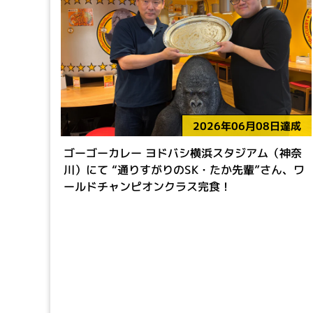
2026年06月08日達成
ゴーゴーカレー ヨドバシ横浜スタジアム（神奈
川）にて “通りすがりのSK・たか先輩”さん、ワ
ールドチャンピオンクラス完食！