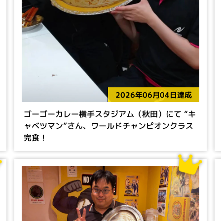
2026年06月04日達成
ゴーゴーカレー横手スタジアム（秋田）にて “キ
ャベツマン”さん、ワールドチャンピオンクラス
完食！