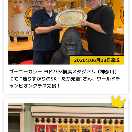
2026年06月08日達成
ゴーゴーカレー ヨドバシ横浜スタジアム（神奈川）
にて “通りすがりのSK・たか先輩”さん、ワールドチ
ャンピオンクラス完食！