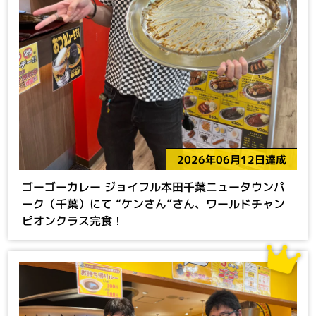
2026年06月12日達成
ゴーゴーカレー ジョイフル本田千葉ニュータウンパ
ーク（千葉）にて “ケンさん”さん、ワールドチャン
ピオンクラス完食！