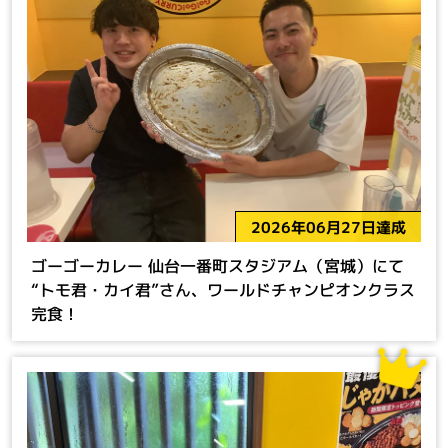
2026年06月27日達成
ゴーゴーカレー 仙台一番町スタジアム（宮城）にて
“トモ君・カイ君”さん、ワールドチャンピオンクラス
完食！