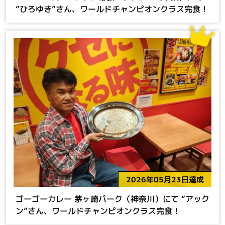
“ひろゆき”さん、ワールドチャンピオンクラス完食！
2026年05月23日達成
ゴーゴーカレー 茅ヶ崎パーク（神奈川）にて “アック
ン”さん、ワールドチャンピオンクラス完食！