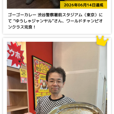
2026年06月14日達成
ゴーゴーカレー 渋谷警察署前スタジアム（東京）に
て “ゆうしゃジャンヤル”さん、ワールドチャンピオ
ンクラス完食！