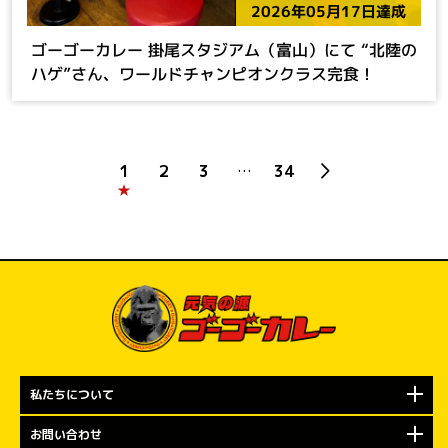
2026年05月17日達成
ゴーゴーカレー 掛尾スタジアム（富山）にて “北陸の
ハゲ”さん、ワールドチャンピオンクラス完食！
1
2
3
…
34
私たちについて
お問い合わせ