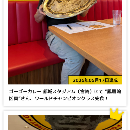
2026年05月17日達成
ゴーゴーカレー 都城スタジアム（宮崎）にて “鳳凰院
凶真”さん、ワールドチャンピオンクラス完食！