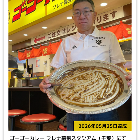
2026年05月25日達成
ゴーゴーカレー プレナ幕張スタジアム（千葉）にて