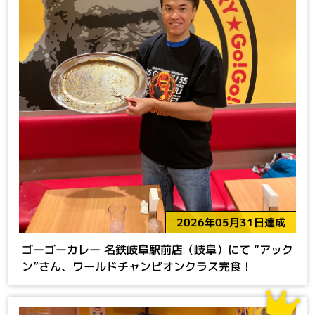
2026年05月31日達成
ゴーゴーカレー 名鉄岐阜駅前店（岐阜）にて “アック
ン”さん、ワールドチャンピオンクラス完食！