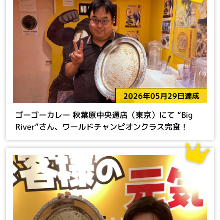
2026年05月29日達成
ゴーゴーカレー 秋葉原中央通店（東京）にて “Big
River”さん、ワールドチャンピオンクラス完食！