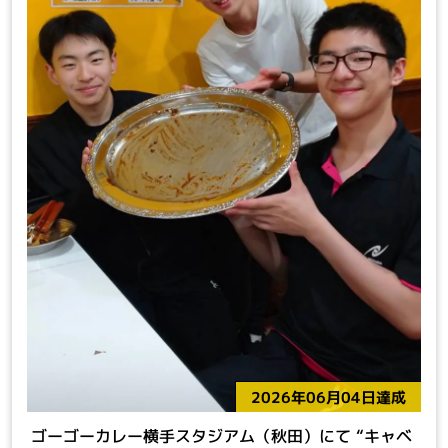
2026年06月04日達成
ゴーゴーカレー横手スタジアム（秋田）にて “キャベ