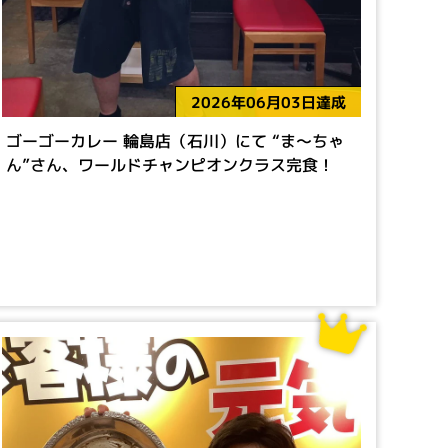
2026年06月03日達成
ゴーゴーカレー 輪島店（石川）にて “ま～ちゃ
ん”さん、ワールドチャンピオンクラス完食！