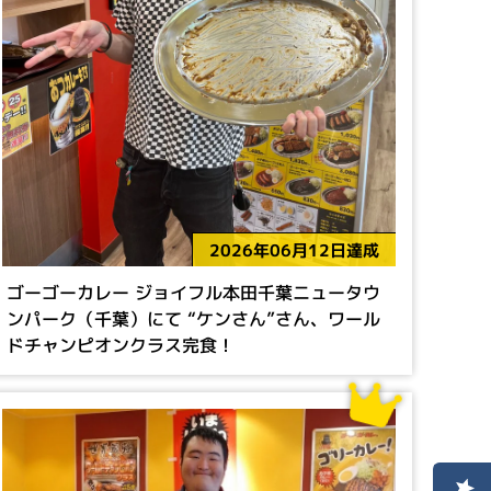
2026年06月12日達成
ゴーゴーカレー ジョイフル本田千葉ニュータウ
ンパーク（千葉）にて “ケンさん”さん、ワール
ドチャンピオンクラス完食！