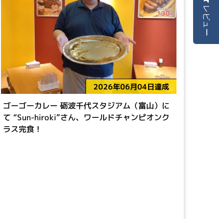
レビュー
2026年06月04日達成
ゴーゴーカレー 砺波千代スタジアム（富山）に
て “Sun-hiroki”さん、ワールドチャンピオンク
ラス完食！