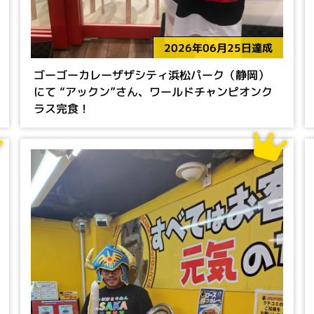
2026年06月25日達成
ゴーゴーカレーザザシティ浜松パーク（静岡）
にて “アックン”さん、ワールドチャンピオンク
ラス完食！