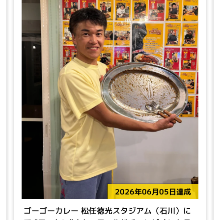
2026年06月05日達成
ゴーゴーカレー 松任徳光スタジアム（石川）に