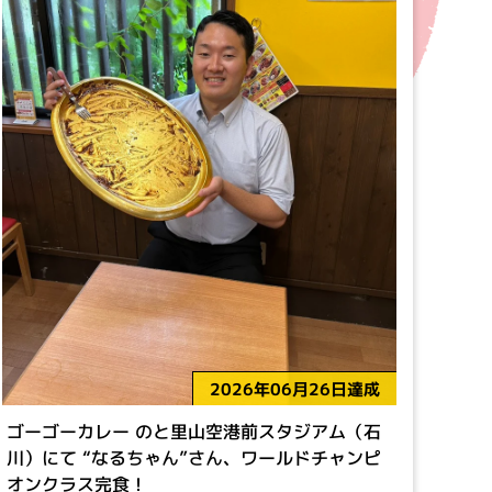
2026年06月26日達成
ゴーゴーカレー のと里山空港前スタジアム（石
川）にて “なるちゃん”さん、ワールドチャンピ
オンクラス完食！