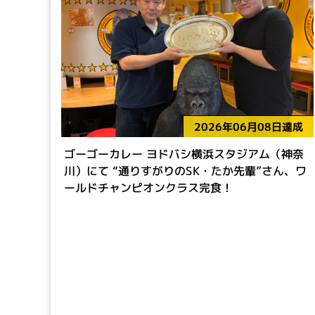
2026年06月08日達成
ゴーゴーカレー ヨドバシ横浜スタジアム（神奈
川）にて “通りすがりのSK・たか先輩”さん、ワ
ールドチャンピオンクラス完食！