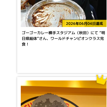
2026年06月04日達成
ゴーゴーカレー横手スタジアム（秋田）にて “明
日県総体”さん、ワールドチャンピオンクラス完
食！