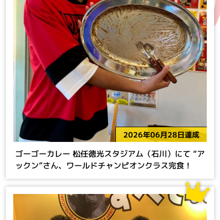
2026年06月28日達成
ゴーゴーカレー 松任徳光スタジアム（石川）にて “ア
ックン”さん、ワールドチャンピオンクラス完食！