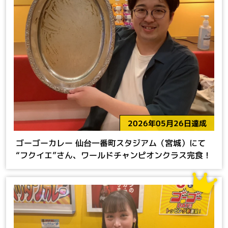
2026年05月26日達成
ゴーゴーカレー 仙台一番町スタジアム（宮城）にて
“フクイエ”さん、ワールドチャンピオンクラス完食！