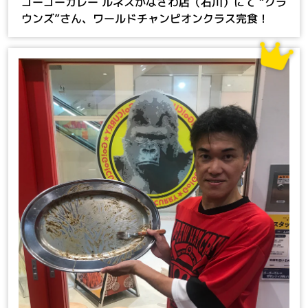
ゴーゴーカレー ルネスかなざわ店（石川）にて “クラ
ウンズ”さん、ワールドチャンピオンクラス完食！