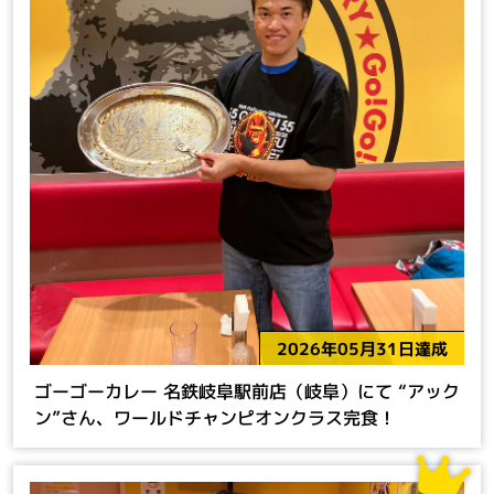
2026年05月31日達成
ゴーゴーカレー 名鉄岐阜駅前店（岐阜）にて “アック
ン”さん、ワールドチャンピオンクラス完食！