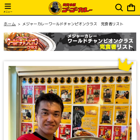
ピ
コンテ
ンツに
ン
進む
メニュー
グ
カ
ホーム
メジャーカレーワールドチャンピオンクラス 完食者リスト
ー
ト