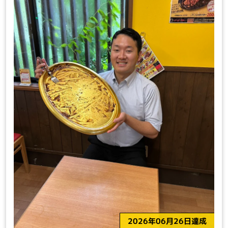
2026年06月26日達成