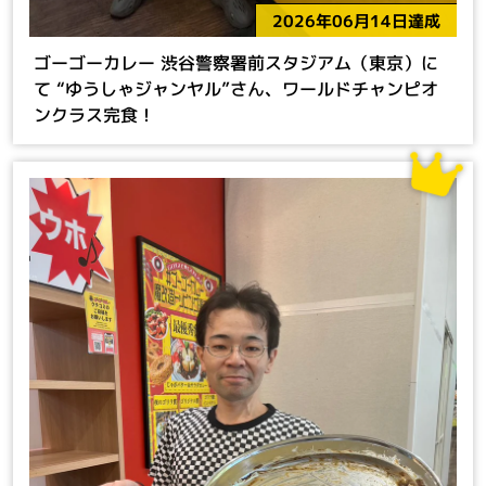
2026年06月14日達成
ゴーゴーカレー 渋谷警察署前スタジアム（東京）に
て “ゆうしゃジャンヤル”さん、ワールドチャンピオ
ンクラス完食！