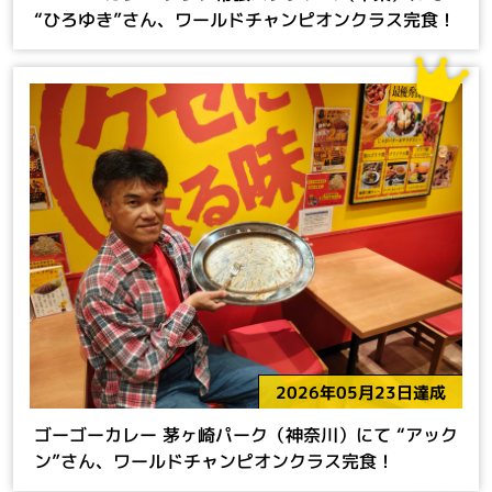
“ひろゆき”さん、ワールドチャンピオンクラス完食！
2026年05月23日達成
ゴーゴーカレー 茅ヶ崎パーク（神奈川）にて “アック
ン”さん、ワールドチャンピオンクラス完食！