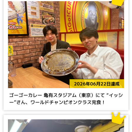
2026年06月22日達成
ゴーゴーカレー 亀有スタジアム（東京）にて “イッシ
ー”さん、ワールドチャンピオンクラス完食！