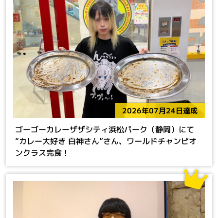
2026年07月24日達成
ゴーゴーカレーザザシティ浜松パーク（静岡）にて
“カレー大好き 白神さん”さん、ワールドチャンピオ
ンクラス完食！