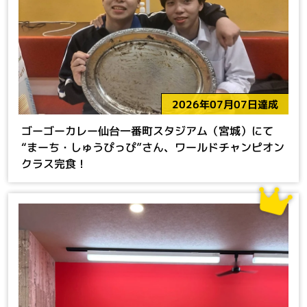
2026年07月07日達成
ゴーゴーカレー仙台一番町スタジアム（宮城）にて
“まーち・しゅうぴっぴ”さん、ワールドチャンピオン
クラス完食！