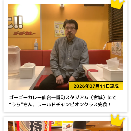
2026年07月11日達成
ゴーゴーカレー仙台一番町スタジアム（宮城）にて
“うら”さん、ワールドチャンピオンクラス完食！