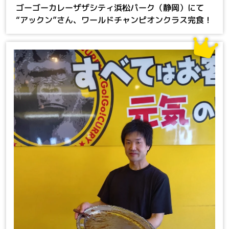
ゴーゴーカレーザザシティ浜松パーク（静岡）にて
“アックン”さん、ワールドチャンピオンクラス完食！