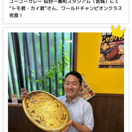
ゴーゴーカレー 仙台一番町スタジアム（宮城）にて
“トモ君・カイ君”さん、ワールドチャンピオンクラス
完食！