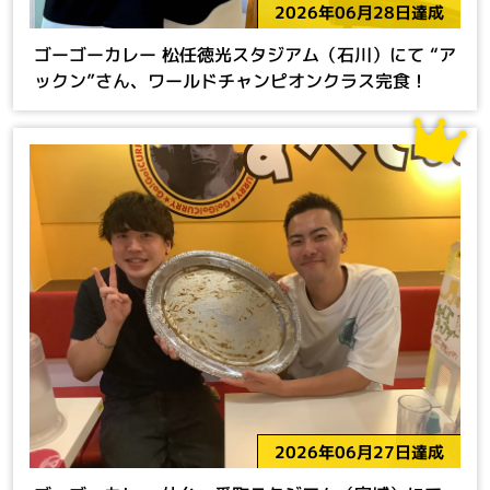
2026年06月28日達成
ゴーゴーカレー 松任徳光スタジアム（石川）にて “ア
ックン”さん、ワールドチャンピオンクラス完食！
2026年06月27日達成