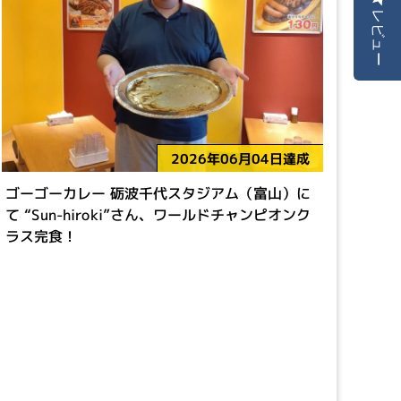
レビュー
2026年06月04日達成
ゴーゴーカレー 砺波千代スタジアム（富山）に
て “Sun-hiroki”さん、ワールドチャンピオンク
ラス完食！