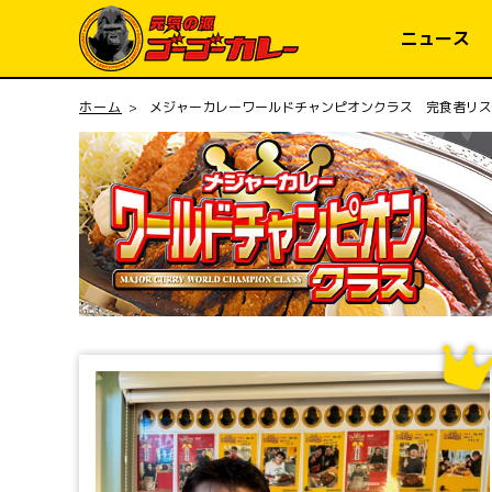
コンテ
ンツに
ニュース
進む
ホーム
メジャーカレーワールドチャンピオンクラス 完食者リス