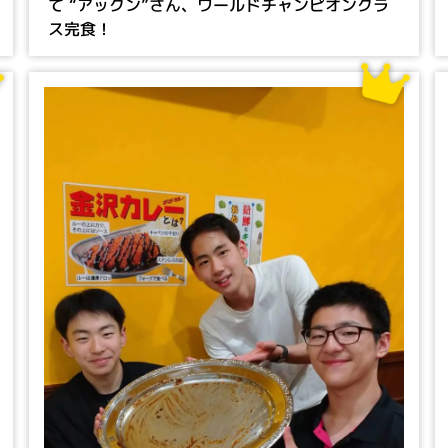
て “アックン”さん、ワールドチャンピオンクラ
ス完食！