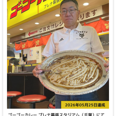
2026年05月25日達成
ゴーゴーカレー プレナ幕張スタジアム（千葉）にて