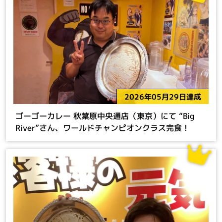
2026年05月29日達成
ゴーゴーカレー 秋葉原中央通店（東京）にて “Big
River”さん、ワールドチャンピオンクラス完食！