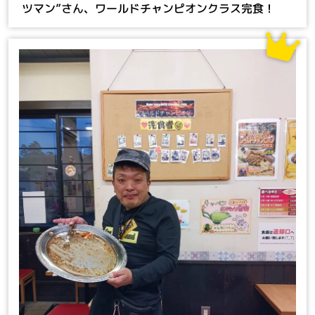
ツマン”さん、ワールドチャンピオンクラス完食！