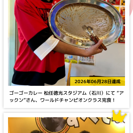
2026年06月28日達成
ゴーゴーカレー 松任徳光スタジアム（石川）にて “ア
ックン”さん、ワールドチャンピオンクラス完食！