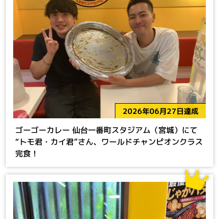
2026年06月27日達成
ゴーゴーカレー 仙台一番町スタジアム（宮城）にて
“トモ君・カイ君”さん、ワールドチャンピオンクラス
完食！