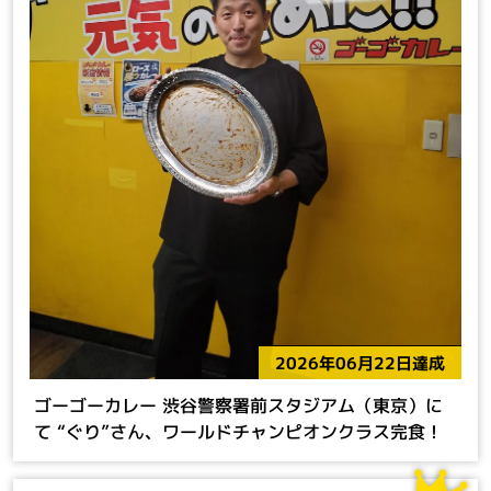
2026年06月22日達成
ゴーゴーカレー 渋谷警察署前スタジアム（東京）に
て “ぐり”さん、ワールドチャンピオンクラス完食！