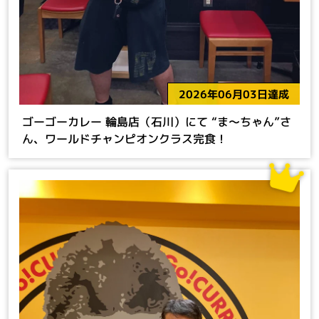
2026年06月03日達成
ゴーゴーカレー 輪島店（石川）にて “ま～ちゃん”さ
ん、ワールドチャンピオンクラス完食！