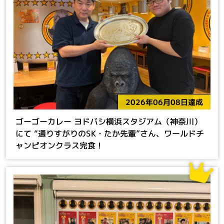
2026年06月08日達成
ゴーゴーカレー ヨドバシ横浜スタジアム（神奈川）
にて “通りすがりのSK・たか先輩”さん、ワールドチ
ャンピオンクラス完食！