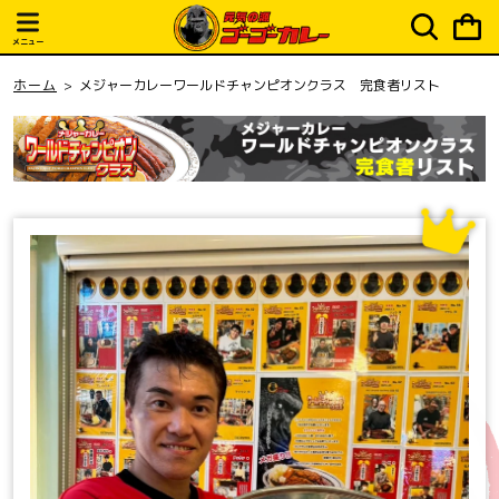
ピ
コンテ
ンツに
ン
進む
メニュー
グ
カ
ホーム
メジャーカレーワールドチャンピオンクラス 完食者リスト
ー
ト