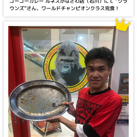
ゴーゴーカレー ルネスかなざわ店（石川）にて “クラ
ウンズ”さん、ワールドチャンピオンクラス完食！