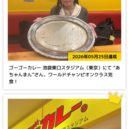
2026年05月25日達成
ゴーゴーカレー 池袋東口スタジアム（東京）にて “あ
ちゃんまん”さん、ワールドチャンピオンクラス完
食！