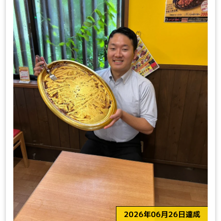
2026年06月26日達成