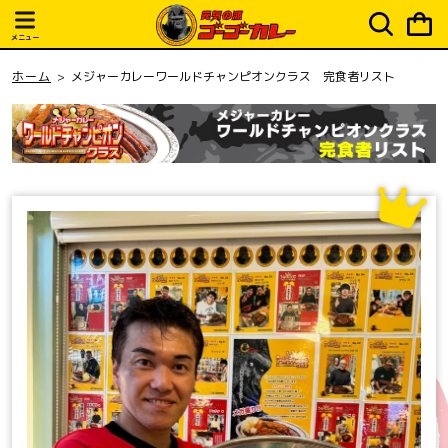
ピ
コンテ
ンツに
ン
進む
メニュー
グ
カ
ホーム
メジャーカレーワールドチャンピオンクラス 完食者リスト
ー
ト