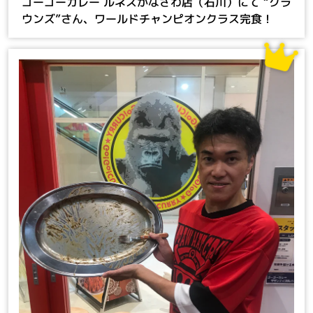
ゴーゴーカレー ルネスかなざわ店（石川）にて “クラ
ウンズ”さん、ワールドチャンピオンクラス完食！