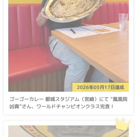
2026年05月17日達成
ゴーゴーカレー 都城スタジアム（宮崎）にて “鳳凰院
凶真”さん、ワールドチャンピオンクラス完食！