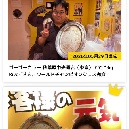
2026年05月29日達成
ゴーゴーカレー 秋葉原中央通店（東京）にて “Big
River”さん、ワールドチャンピオンクラス完食！