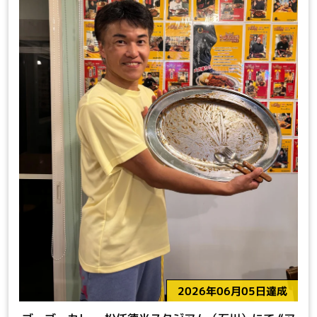
2026年06月05日達成