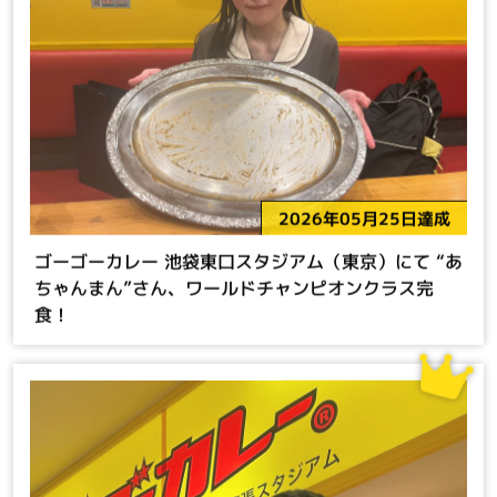
2026年05月25日達成
ゴーゴーカレー 池袋東口スタジアム（東京）にて “あ
ちゃんまん”さん、ワールドチャンピオンクラス完
食！