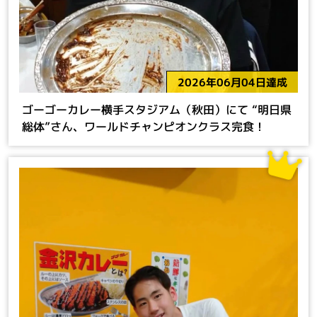
2026年06月04日達成
ゴーゴーカレー横手スタジアム（秋田）にて “明日県
総体”さん、ワールドチャンピオンクラス完食！