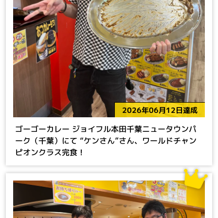
2026年06月12日達成
ゴーゴーカレー ジョイフル本田千葉ニュータウンパ
ーク（千葉）にて “ケンさん”さん、ワールドチャン
ピオンクラス完食！