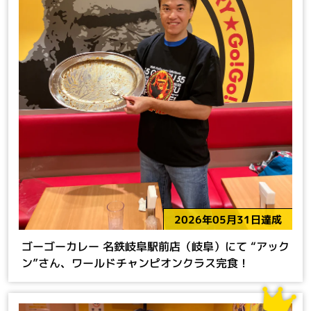
2026年05月31日達成
ゴーゴーカレー 名鉄岐阜駅前店（岐阜）にて “アック
ン”さん、ワールドチャンピオンクラス完食！