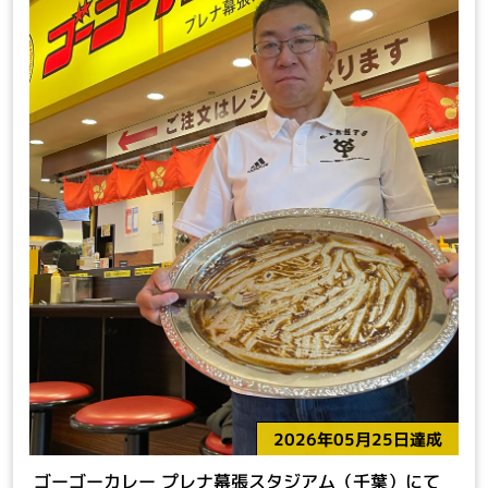
2026年05月25日達成
ゴーゴーカレー プレナ幕張スタジアム（千葉）にて