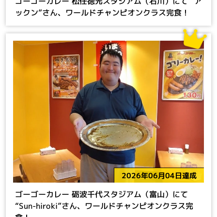
ゴーゴーカレー 松任徳光スタジアム（石川）にて “ア
ックン”さん、ワールドチャンピオンクラス完食！
2026年06月04日達成
ゴーゴーカレー 砺波千代スタジアム（富山）にて
“Sun-hiroki”さん、ワールドチャンピオンクラス完