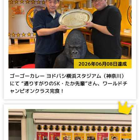
2026年06月08日達成
ゴーゴーカレー ヨドバシ横浜スタジアム（神奈川）
にて “通りすがりのSK・たか先輩”さん、ワールドチ
ャンピオンクラス完食！