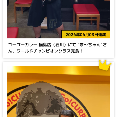
2026年06月03日達成
ゴーゴーカレー 輪島店（石川）にて “ま～ちゃん”さ
ん、ワールドチャンピオンクラス完食！