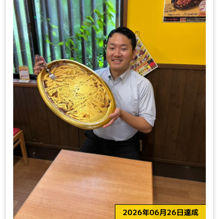
2026年06月26日達成