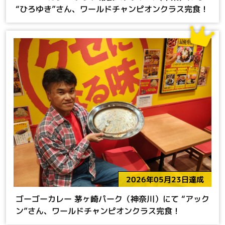
“ひろゆき”さん、ワールドチャンピオンクラス完食！
2026年05月23日達成
ゴーゴーカレー 茅ヶ崎パーク（神奈川）にて “アック
ン”さん、ワールドチャンピオンクラス完食！