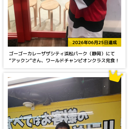
2026年06月25日達成
ゴーゴーカレーザザシティ浜松パーク（静岡）にて
“アックン”さん、ワールドチャンピオンクラス完食！