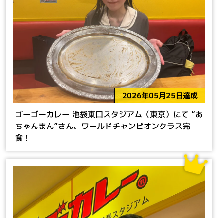
2026年05月25日達成
ゴーゴーカレー 池袋東口スタジアム（東京）にて “あ
ちゃんまん”さん、ワールドチャンピオンクラス完
食！