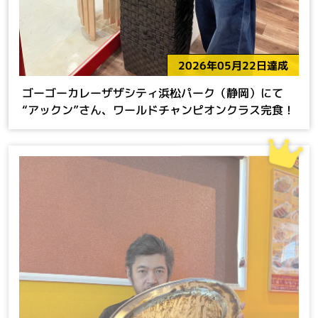
2026年05月22日達成
ゴーゴーカレーザザシティ浜松パーク（静岡）にて
“アックン”さん、ワールドチャンピオンクラス完食！