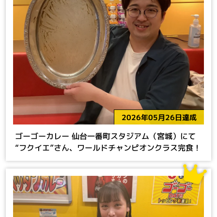
2026年05月26日達成
ゴーゴーカレー 仙台一番町スタジアム（宮城）にて
“フクイエ”さん、ワールドチャンピオンクラス完食！