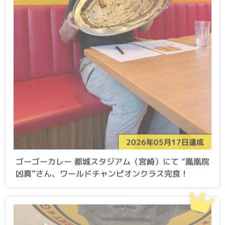
2026年05月17日達成
ゴーゴーカレー 都城スタジアム（宮崎）にて “鳳凰院
凶真”さん、ワールドチャンピオンクラス完食！