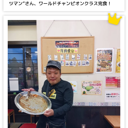
ツマン”さん、ワールドチャンピオンクラス完食！