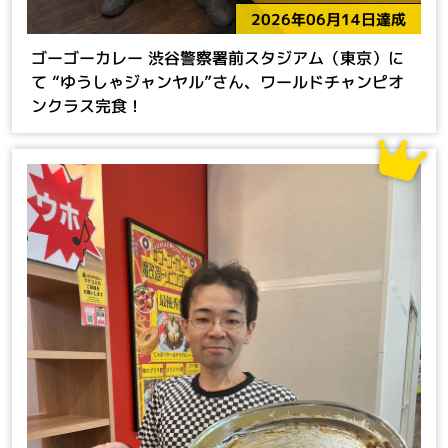
2026年06月14日達成
ゴーゴーカレー 渋谷警察署前スタジアム（東京）に
て “ゆうしゃジャンヤル”さん、ワールドチャンピオ
ンクラス完食！