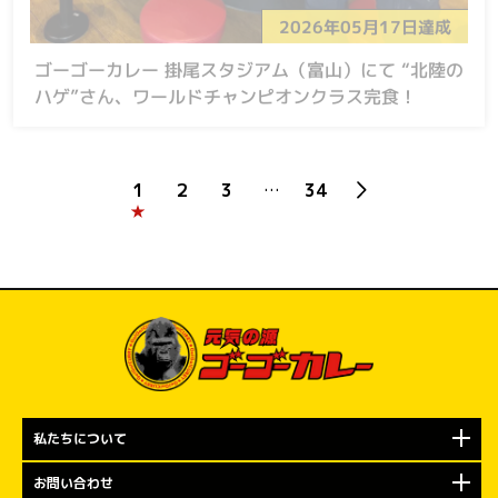
2026年05月17日達成
ゴーゴーカレー 掛尾スタジアム（富山）にて “北陸の
ハゲ”さん、ワールドチャンピオンクラス完食！
1
2
3
…
34
私たちについて
お問い合わせ