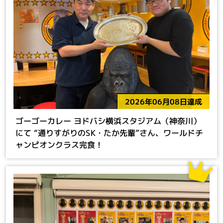
2026年06月08日達成
ゴーゴーカレー ヨドバシ横浜スタジアム（神奈川）
にて “通りすがりのSK・たか先輩”さん、ワールドチ
ャンピオンクラス完食！