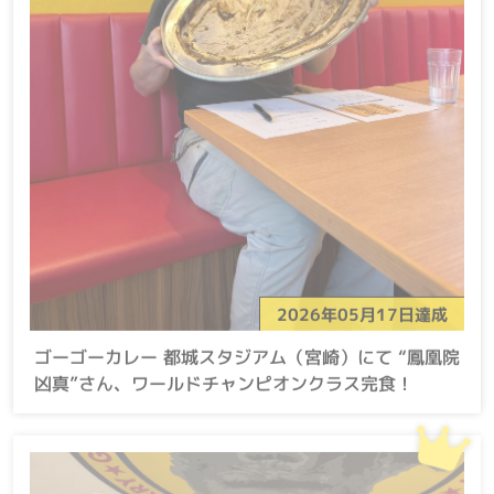
2026年05月17日達成
ゴーゴーカレー 都城スタジアム（宮崎）にて “鳳凰院
凶真”さん、ワールドチャンピオンクラス完食！