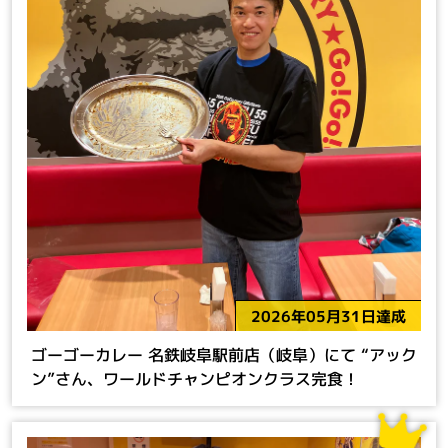
2026年05月31日達成
ゴーゴーカレー 名鉄岐阜駅前店（岐阜）にて “アック
ン”さん、ワールドチャンピオンクラス完食！