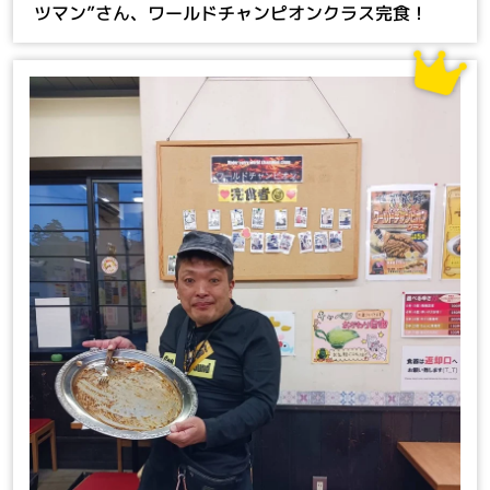
ツマン”さん、ワールドチャンピオンクラス完食！