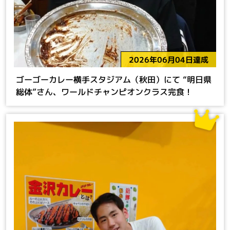
2026年06月04日達成
ゴーゴーカレー横手スタジアム（秋田）にて “明日県
総体”さん、ワールドチャンピオンクラス完食！