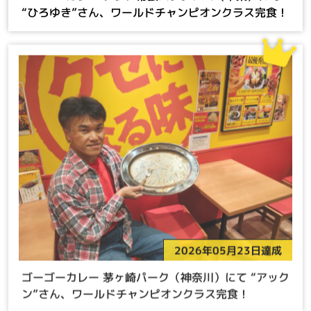
“ひろゆき”さん、ワールドチャンピオンクラス完食！
2026年05月23日達成
ゴーゴーカレー 茅ヶ崎パーク（神奈川）にて “アック
ン”さん、ワールドチャンピオンクラス完食！