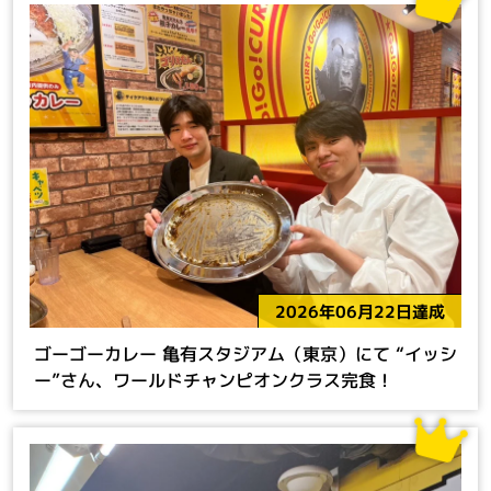
2026年06月22日達成
ゴーゴーカレー 亀有スタジアム（東京）にて “イッシ
ー”さん、ワールドチャンピオンクラス完食！