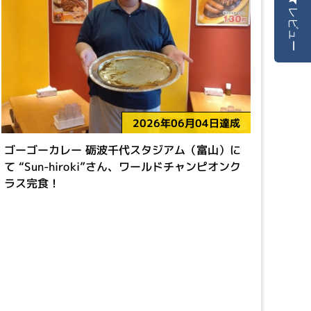
レビュー
2026年06月04日達成
ゴーゴーカレー 砺波千代スタジアム（富山）に
て “Sun-hiroki”さん、ワールドチャンピオンク
ラス完食！