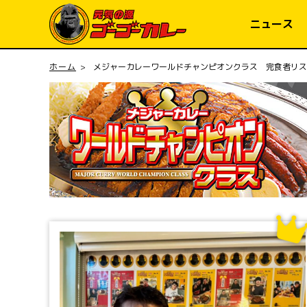
コンテ
ンツに
ニュース
進む
ホーム
メジャーカレーワールドチャンピオンクラス 完食者リス