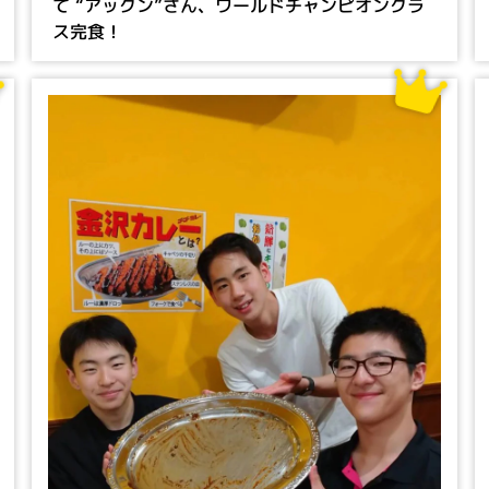
て “アックン”さん、ワールドチャンピオンクラ
ス完食！