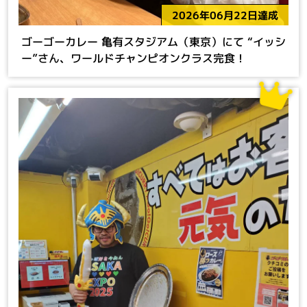
2026年06月22日達成
ゴーゴーカレー 亀有スタジアム（東京）にて “イッシ
ー”さん、ワールドチャンピオンクラス完食！