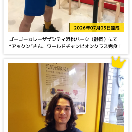
2026年07月05日達成
ゴーゴーカレーザザシティ浜松パーク（静岡）にて
“アックン”さん、ワールドチャンピオンクラス完食！