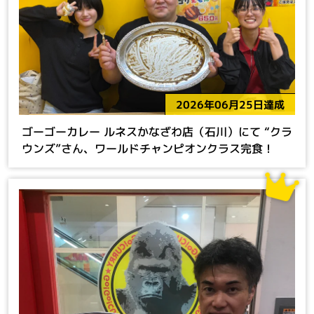
2026年06月25日達成
ゴーゴーカレー ルネスかなざわ店（石川）にて “クラ
ウンズ”さん、ワールドチャンピオンクラス完食！