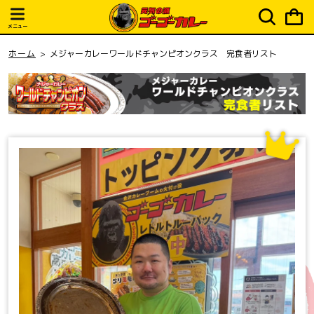
ピ
コンテ
ンツに
ン
進む
メニュー
グ
カ
ホーム
メジャーカレーワールドチャンピオンクラス 完食者リスト
ー
ト