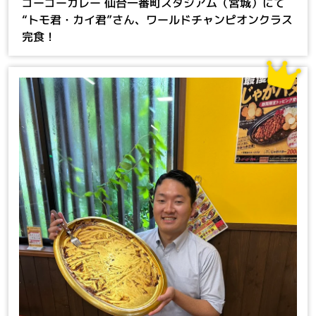
ゴーゴーカレー 仙台一番町スタジアム（宮城）にて
“トモ君・カイ君”さん、ワールドチャンピオンクラス
完食！