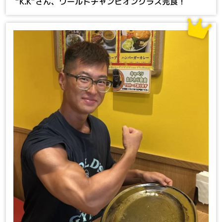
“K.K”さん、ワールドチャンピオンクラス完食！