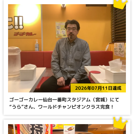
2026年07月11日達成
ゴーゴーカレー仙台一番町スタジアム（宮城）にて
“うら”さん、ワールドチャンピオンクラス完食！