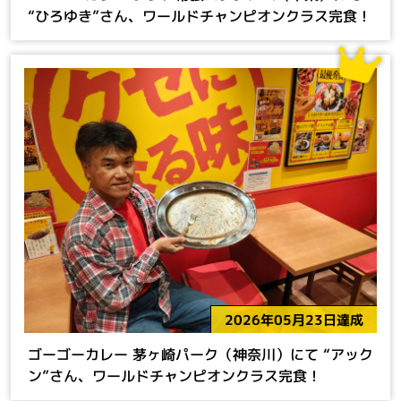
“ひろゆき”さん、ワールドチャンピオンクラス完食！
2026年05月23日達成
ゴーゴーカレー 茅ヶ崎パーク（神奈川）にて “アック
ン”さん、ワールドチャンピオンクラス完食！