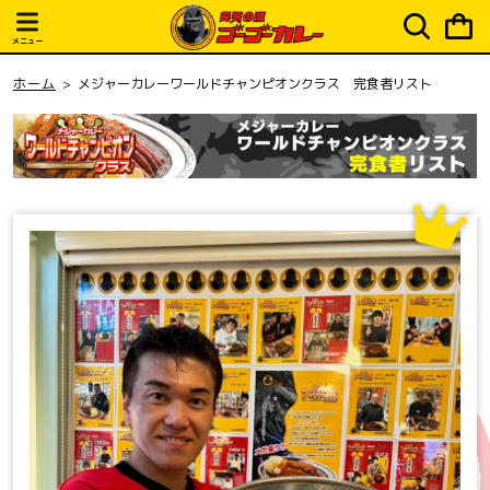
ピ
コンテ
ンツに
ン
進む
メニュー
グ
カ
ホーム
メジャーカレーワールドチャンピオンクラス 完食者リスト
ー
ト