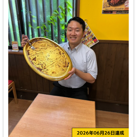
2026年06月26日達成