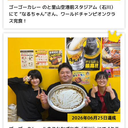
ゴーゴーカレー のと里山空港前スタジアム（石川）
にて “なるちゃん”さん、ワールドチャンピオンクラ
ス完食！
2026年06月25日達成