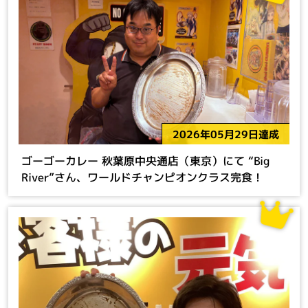
2026年05月29日達成
ゴーゴーカレー 秋葉原中央通店（東京）にて “Big
River”さん、ワールドチャンピオンクラス完食！