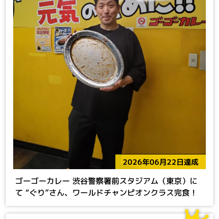
2026年06月22日達成
ゴーゴーカレー 渋谷警察署前スタジアム（東京）に
て “ぐり”さん、ワールドチャンピオンクラス完食！