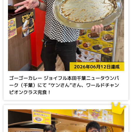
2026年06月12日達成
ゴーゴーカレー ジョイフル本田千葉ニュータウンパ
ーク（千葉）にて “ケンさん”さん、ワールドチャン
ピオンクラス完食！