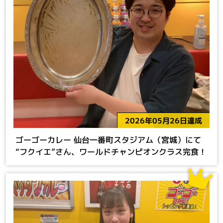
2026年05月26日達成
ゴーゴーカレー 仙台一番町スタジアム（宮城）にて
“フクイエ”さん、ワールドチャンピオンクラス完食！