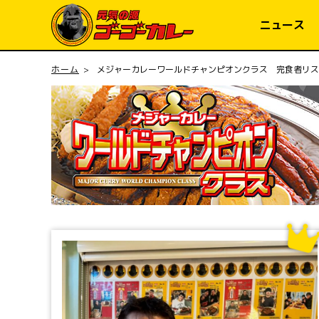
コンテ
ンツに
ニュース
進む
ホーム
メジャーカレーワールドチャンピオンクラス 完食者リス