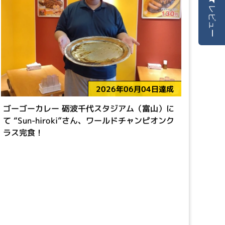
レビュー
2026年06月04日達成
ゴーゴーカレー 砺波千代スタジアム（富山）に
て “Sun-hiroki”さん、ワールドチャンピオンク
ラス完食！