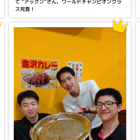
て “アックン”さん、ワールドチャンピオンクラ
ス完食！